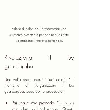
Palette di colori per l'armocromia: uno 
strumento essenziale per capire quali tinte 
valorizzano il tuo stile personale.
Rivoluziona il tuo 
guardaroba
Una volta che conosci i tuoi colori, è il 
momento di riorganizzare il tuo 
guardaroba. Ecco come procedere:
Fai una pulizia profonda:
 Elimina gli 
abiti che non ti valorizzano. Questa 