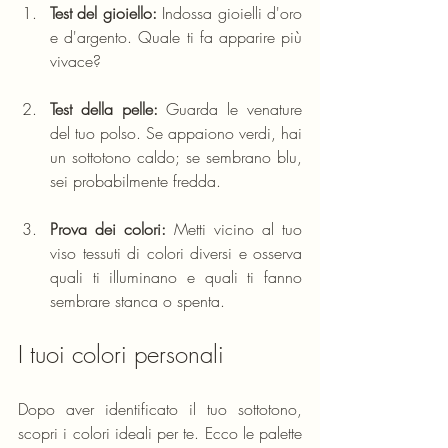
Test del gioiello:
 Indossa gioielli d'oro 
e d'argento. Quale ti fa apparire più 
vivace? 
Test della pelle:
 Guarda le venature 
del tuo polso. Se appaiono verdi, hai 
un sottotono caldo; se sembrano blu, 
sei probabilmente fredda.
Prova dei colori:
 Metti vicino al tuo 
viso tessuti di colori diversi e osserva 
quali ti illuminano e quali ti fanno 
sembrare stanca o spenta.
I tuoi colori personali
Dopo aver identificato il tuo sottotono, 
scopri i colori ideali per te. Ecco le palette 