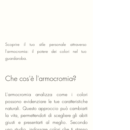
Scoprire il tuo stile personale attraverso 
l'armocromia: il potere dei colori nel tuo 
guardaroba.
Che cos'è l'armocromia?
L'armocromia analizza come i colori 
possono evidenziare le tue caratteristiche 
naturali. Questo approccio può cambiarti 
la vita, permettendoti di scegliere gli abiti 
giusti e presentarti al meglio. Secondo 
uno studio, indossare colori che ti stanno 