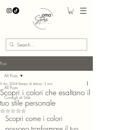
Post
All Posts
9 dic 2024
Tempo di lettura: 3 min
All Posts
Scopri i colori che esaltano il
Consigli di Stile
tuo stile personale
Valutazione NaN stelle su 5.
Scopri come i colori 
possono trasformare il tuo 