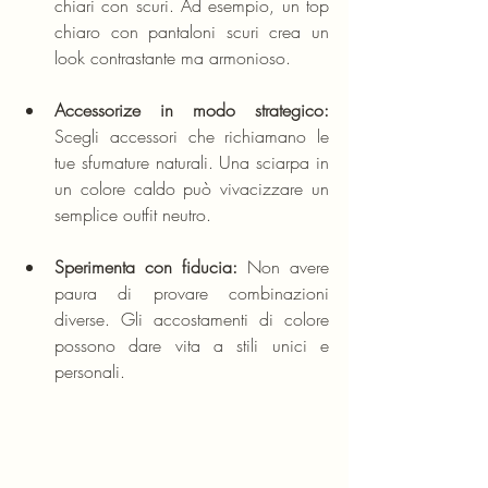
chiari con scuri. Ad esempio, un top 
chiaro con pantaloni scuri crea un 
look contrastante ma armonioso.
Accessorize in modo strategico:
Scegli accessori che richiamano le 
tue sfumature naturali. Una sciarpa in 
un colore caldo può vivacizzare un 
semplice outfit neutro.
Sperimenta con fiducia:
 Non avere 
paura di provare combinazioni 
diverse. Gli accostamenti di colore 
possono dare vita a stili unici e 
personali.