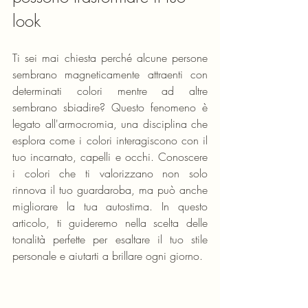
look
Ti sei mai chiesta perché alcune persone 
sembrano magneticamente attraenti con 
determinati colori mentre ad altre 
sembrano sbiadire? Questo fenomeno è 
legato all'armocromia, una disciplina che 
esplora come i colori interagiscono con il 
tuo incarnato, capelli e occhi. Conoscere 
i colori che ti valorizzano non solo 
rinnova il tuo guardaroba, ma può anche 
migliorare la tua autostima. In questo 
articolo, ti guideremo nella scelta delle 
tonalità perfette per esaltare il tuo stile 
personale e aiutarti a brillare ogni giorno.