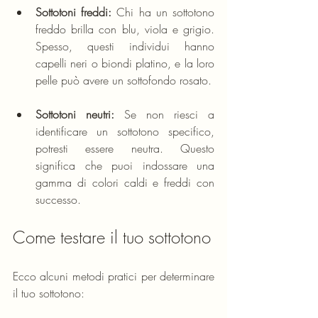
Sottotoni freddi:
 Chi ha un sottotono 
freddo brilla con blu, viola e grigio. 
Spesso, questi individui hanno 
capelli neri o biondi platino, e la loro 
pelle può avere un sottofondo rosato.
Sottotoni neutri:
 Se non riesci a 
identificare un sottotono specifico, 
potresti essere neutra. Questo 
significa che puoi indossare una 
gamma di colori caldi e freddi con 
successo.
Come testare il tuo sottotono
Ecco alcuni metodi pratici per determinare 
il tuo sottotono: