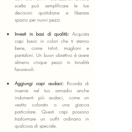
scelta può semplificare le tue 
decisioni quotidiane e liberare 
spazio per nuovi pezzi.
Investi in basi di qualità:
 Acquista 
capi basic in colori che ti stanno 
bene, come t-shirt, maglioni e 
pantaloni. Un buon obiettivo è avere 
almeno cinque pezzi in tonalità 
favorevoli.
Aggiungi capi audaci:
 Ricorda di 
inserire nel tuo armadio anche 
indumenti più audaci, come un 
vestito colorato o una giacca 
particolare. Questi capi possono 
trasformare un outfit ordinario in 
qualcosa di speciale.