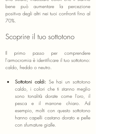
bene può aumentare la percezione 
positiva degli altri nei tuoi confronti fino al 
70%.
Scoprire il tuo sottotono
Il primo passo per comprendere 
l'armocromia è identificare il tuo sottotono: 
caldo, freddo o neutro. 
Sottotoni caldi:
 Se hai un sottotono 
caldo, i colori che ti stanno meglio 
sono tonalità dorate come l’oro, il 
pesca e il marrone chiaro. Ad 
esempio, molti con questo sottotono 
hanno capelli castano dorato e pelle 
con sfumature gialle.