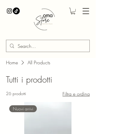
Home
All Products
Tutti i prodotti
26 prodotti
Filtra e ordina
Nuovi arrivi