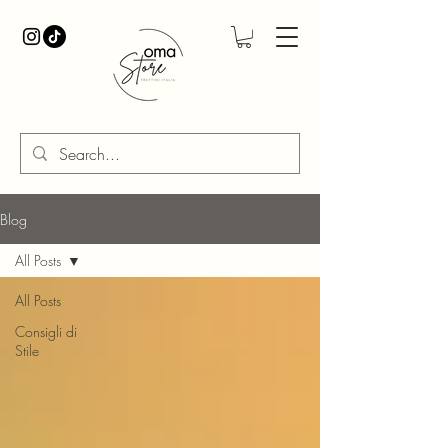
Blog
All Posts
All Posts
Consigli di
Stile