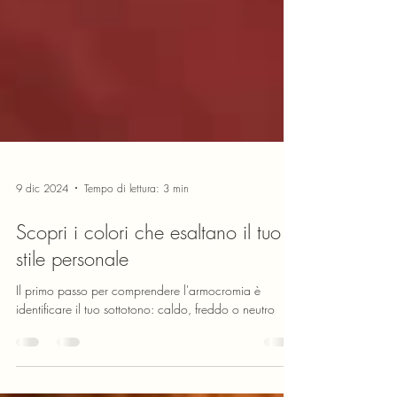
9 dic 2024
Tempo di lettura: 3 min
Scopri i colori che esaltano il tuo
stile personale
Il primo passo per comprendere l'armocromia è
identificare il tuo sottotono: caldo, freddo o neutro