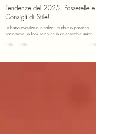
17 gen 2025
Tempo di lettura: 3 min
Tendenze del 2025, Passerelle e
Consigli di Stile!
Le borse oversize e le calzature chunky possono
trasformare un look semplice in un ensemble unico.