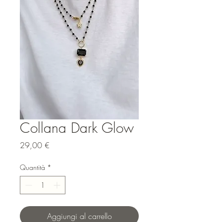
Collana Dark Glow
Prezzo
29,00 €
Quantità
*
Aggiungi al carrello