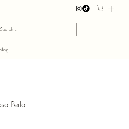
Blog
sa Perla