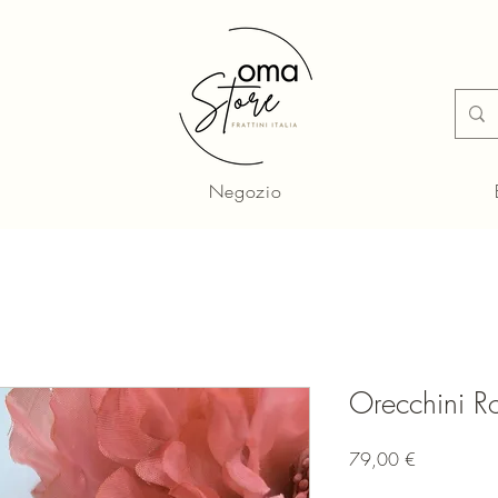
Negozio
Orecchini Ro
Prezzo
79,00 €