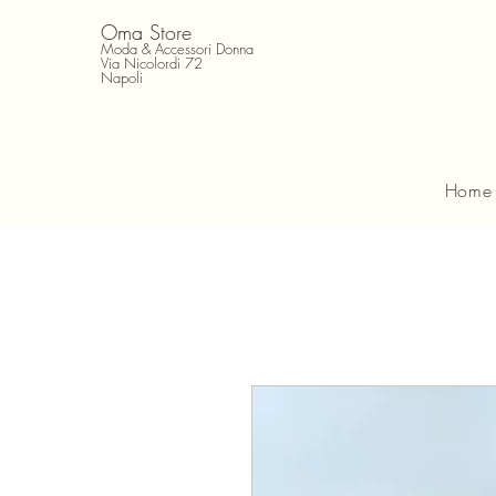
Oma Store
Moda & Accessori Donna
Via Nicolordi 72
Napoli
Home