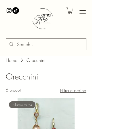
Home
Orecchini
Orecchini
6 prodotti
Filtra e ordina
Nuovi arrivi