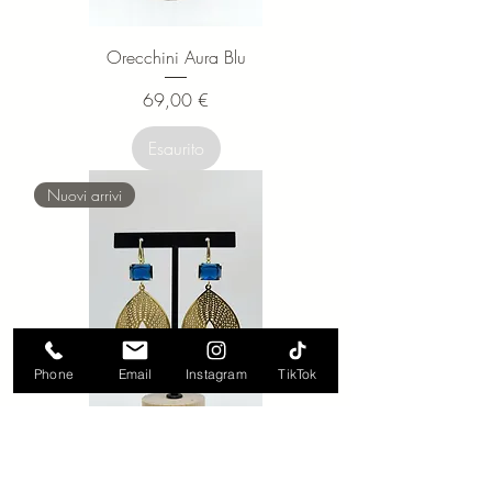
Orecchini Aura Blu
Prezzo
69,00 €
Esaurito
Nuovi arrivi
Phone
Email
Instagram
TikTok